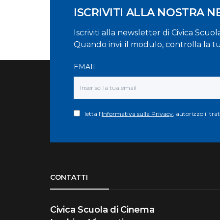
ISCRIVITI ALLA NOSTRA 
Iscriviti alla newsletter di Civica Scuo
Quando invii il modulo, controlla la t
EMAIL
letta l'
Informativa sulla Privacy
, autorizzo il tr
Torna su
CONTATTI
Civica Scuola di Cinema