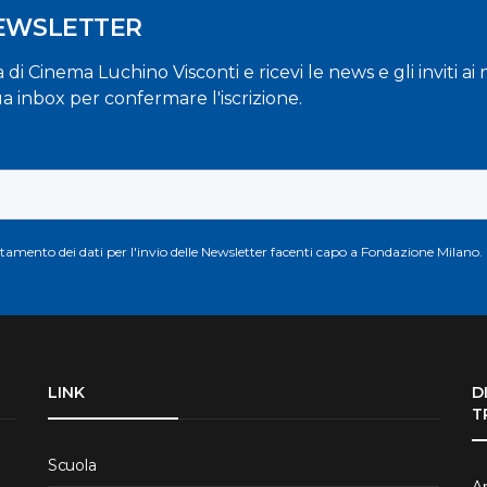
NEWSLETTER
la di Cinema Luchino Visconti e ricevi le news e gli inviti a
ua inbox per confermare l'iscrizione.
attamento dei dati per l'invio delle Newsletter facenti capo a Fondazione Milano.
LINK
D
T
Scuola
Ar