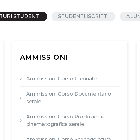
TURI STUDENTI
STUDENTI ISCRITTI
ALU
AMMISSIONI
Ammissioni Corso triennale
Ammissioni Corso Documentario
serale
Ammissioni Corso Produzione
cinematografica serale
Ammissioni Corso Sceneggiatura