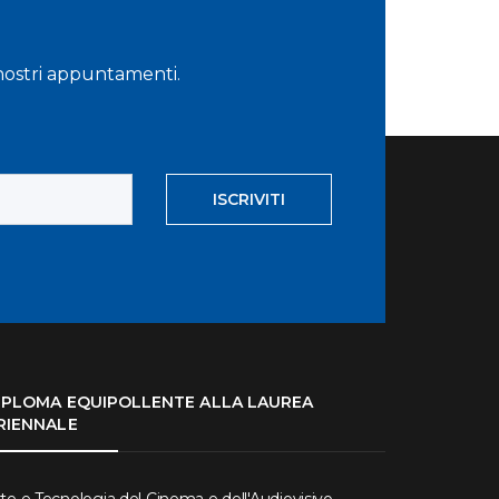
i nostri appuntamenti.
ISCRIVITI
IPLOMA EQUIPOLLENTE ALLA LAUREA
RIENNALE
te e Tecnologia del Cinema e dell'Audiovisivo