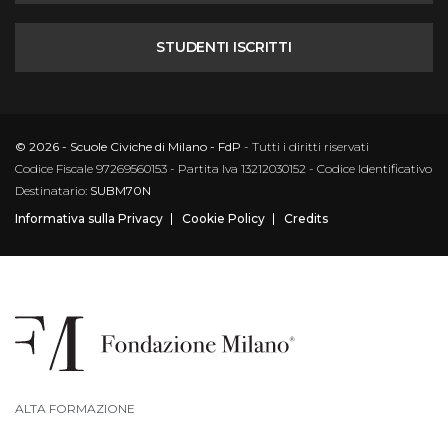
STUDENTI ISCRITTI
© 2026 - Scuole Civiche di Milano - FdP
- Tutti i diritti riservati
Codice Fiscale 97269560153 - Partita Iva 13212030152 - Codice Identificativo
Destinatario:
SUBM70N
Informativa sulla Privacy
Cookie Policy
Credits
ALTA FORMAZIONE