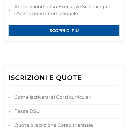
Ammissioni Corso Executive Scrittura per
l'Animazione internazionale
SCOPRI DI PIÙ
ISCRIZIONI E QUOTE
Come iscriversi ai Corsi curriculari
Tassa DSU
Quote d'iscrizione Corso triennale