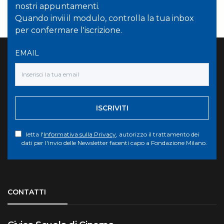
nostri appuntamenti.
Quando invii il modulo, controlla la tua inbox
per confermare l'iscrizione.
EMAIL
ISCRIVITI
letta l'
Informativa sulla Privacy
, autorizzo il trattamento dei
dati per l'invio delle Newsletter facenti capo a Fondazione Milano.
Torna su
CONTATTI