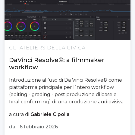
GLI ATELIERS DELLA CIVICA
DaVinci Resolve©: a filmmaker
workflow
Introduzione all’uso di Da Vinci Resolve© come
piattaforma principale per l’intero workflow
(editing - grading - post produzione di base e
final conforming) di una produzione audiovisiva
a cura di
Gabriele Cipolla
dal 16 febbraio 2026