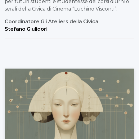
per futuri studenti e studentesse dei corsi diurni o
serali della Civica di Cinema “Luchino Visconti”.
Coordinatore Gli Ateliers della Civica
Stefano Giulidori