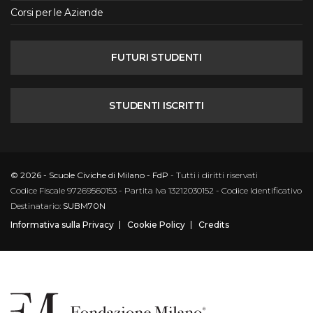
Corsi per le Aziende
FUTURI STUDENTI
STUDENTI ISCRITTI
© 2026 - Scuole Civiche di Milano - FdP
- Tutti i diritti riservati
Codice Fiscale 97269560153 - Partita Iva 13212030152 - Codice Identificativo
Destinatario:
SUBM70N
Informativa sulla Privacy
Cookie Policy
Credits