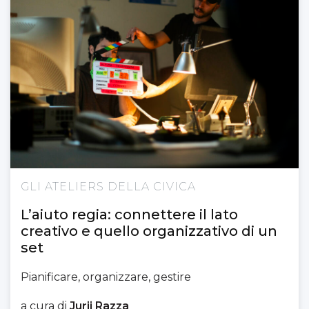
GLI ATELIERS DELLA CIVICA
L’aiuto regia: connettere il lato
creativo e quello organizzativo di un
set
Pianificare, organizzare, gestire
a cura di
Jurij Razza