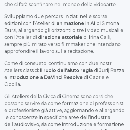
che ci farà sconfinare nel mondo della videoarte.
Sviluppiamo due percorsi iniziati nelle scorse
edizioni con l’Atelier di
animazione in AI
di Simona
Bursi, allargando gli orizzonti oltre i video musicali e
con l’Atelier di
direzione attoriale
di Irina Galli,
sempre più mirato verso filmmaker che intendano
approfondire il lavoro sulla recitazione.
Come di consueto, continuiamo con due nostri
Ateliers classici:
il ruolo dell'aiuto regia
di Jurij Razza
e
introduzione a DaVinci Resolve
di Gabriele
Cipolla.
Gli Ateliers della Civica di Cinema sono corsi che
possono servire sia come formazione di professionisti
e professioniste già attive, aggiornando e allargando
le conoscenze in specifiche aree dell’industria
dell’audiovisivo, sia come introduzione e formazione