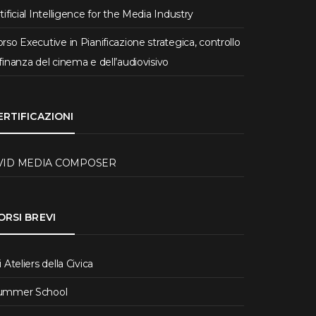
tificial Intelligence for the Media Industry
rso Executive in Pianificazione strategica, controllo
finanza del cinema e dell’audiovisivo
ERTIFICAZIONI
VID MEDIA COMPOSER
ORSI BREVI
i Ateliers della Civica
ummer School