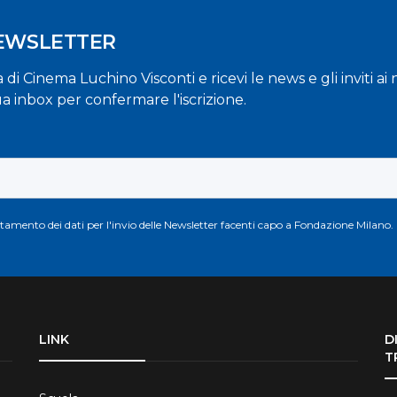
NEWSLETTER
la di Cinema Luchino Visconti e ricevi le news e gli inviti a
ua inbox per confermare l'iscrizione.
attamento dei dati per l'invio delle Newsletter facenti capo a Fondazione Milano.
LINK
D
T