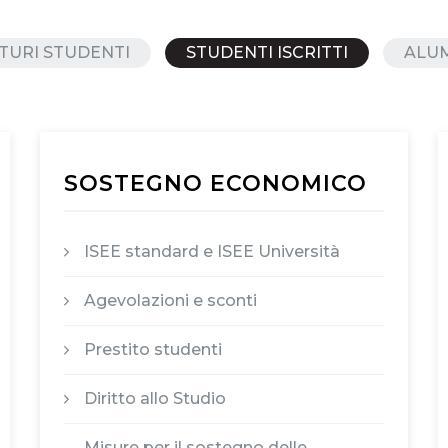
TURI STUDENTI
STUDENTI ISCRITTI
ALU
SOSTEGNO ECONOMICO
ISEE standard e ISEE Università
Agevolazioni e sconti
Prestito studenti
Diritto allo Studio
Misure per il sostegno delle