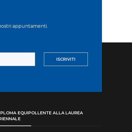
i nostri appuntamenti.
ISCRIVITI
IPLOMA EQUIPOLLENTE ALLA LAUREA
RIENNALE