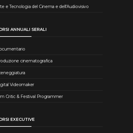
te e Tecnologia del Cinema e dell'Audiovisivo
ORSI ANNUALI SERALI
ocumentario
roduzione cinematografica
ceneggiatura
igital Videomaker
lm Critic & Festival Programmer
ORSI EXECUTIVE