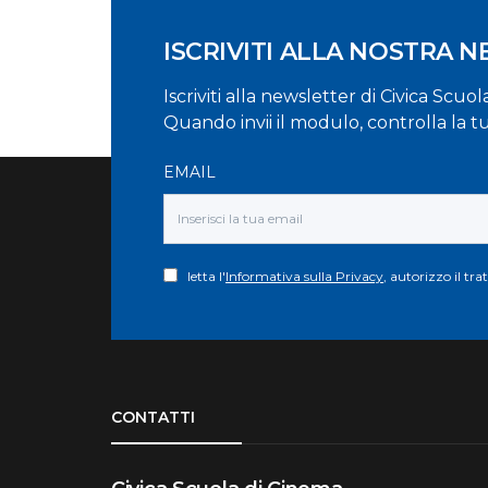
ISCRIVITI ALLA NOSTRA 
Iscriviti alla newsletter di Civica Scuo
Quando invii il modulo, controlla la t
EMAIL
letta l'
Informativa sulla Privacy
, autorizzo il tr
Torna su
CONTATTI