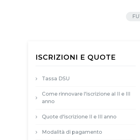
FU
ISCRIZIONI E QUOTE
Tassa DSU
Come rinnovare l'iscrizione al II e III
anno
Quote d'iscrizione II e III anno
Modalità di pagamento