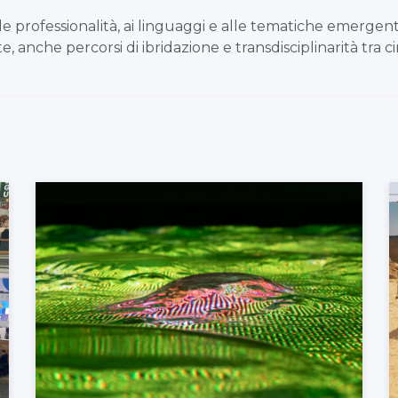
alle professionalità, ai linguaggi e alle tematiche emergen
ste, anche percorsi di ibridazione e transdisciplinarità tr