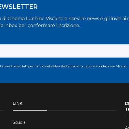
NEWSLETTER
la di Cinema Luchino Visconti e ricevi le news e gli inviti a
ua inbox per confermare l'iscrizione.
attamento dei dati per l'invio delle Newsletter facenti capo a Fondazione Milano.
LINK
D
T
Scuola
Ar