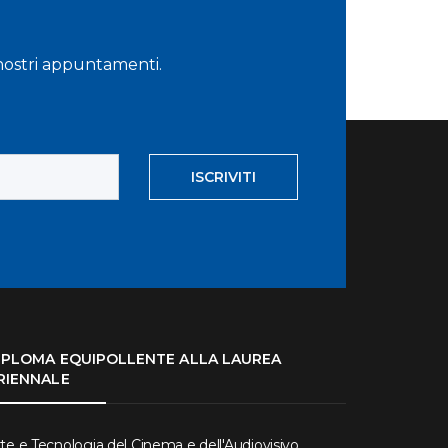
i nostri appuntamenti.
ISCRIVITI
IPLOMA EQUIPOLLENTE ALLA LAUREA
RIENNALE
te e Tecnologia del Cinema e dell'Audiovisivo