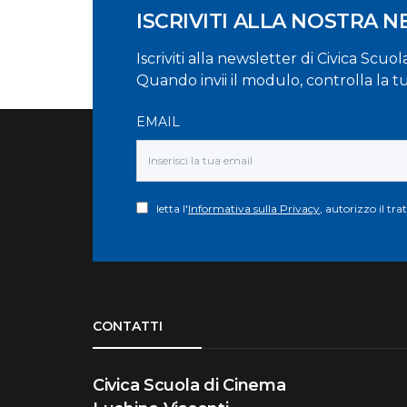
ISCRIVITI ALLA NOSTRA 
Iscriviti alla newsletter di Civica Scuo
Quando invii il modulo, controlla la t
EMAIL
letta l'
Informativa sulla Privacy
, autorizzo il tr
Torna su
CONTATTI
Civica Scuola di Cinema