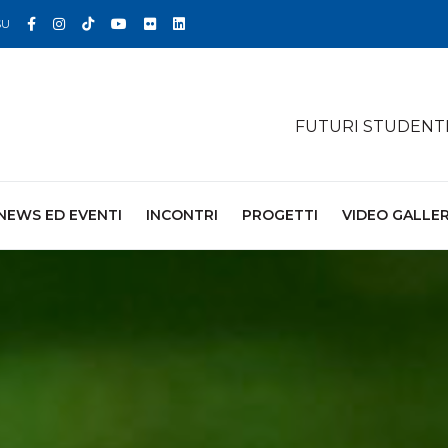
Facebook
Instagram
TikTok
YouTube
Flickr
Linkedin
SU
FUTURI STUDENT
NEWS ED EVENTI
INCONTRI
PROGETTI
VIDEO GALLE