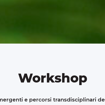
Workshop
ergenti e percorsi transdisciplinari del