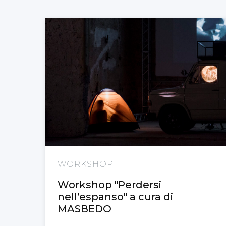
WORKSHOP
Workshop "Perdersi
nell’espanso" a cura di
MASBEDO