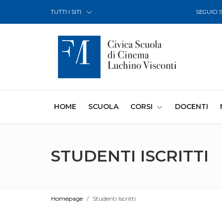
Skip to Content
TUTTI I SITI
SEGUICI 
(CURRENT)
HOME
SCUOLA
CORSI
DOCENTI
STUDENTI ISCRITTI
Homepage
Studenti Iscritti