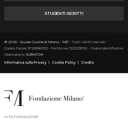
STUDENTI ISCRITTI
© 2026 - Scuole Civiche di Milano - FdP
- Tutti i diritti riservati
Codice Fiscale 97269560153 - Partita Iva 13212030152 - Codice Identificativo
Destinatario:
SUBM70N
Informativa sulla Privacy
Cookie Policy
Credits
ALTA FORMAZIONE