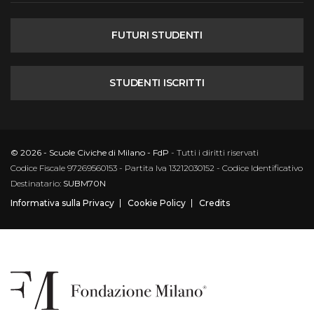
FUTURI STUDENTI
STUDENTI ISCRITTI
© 2026 - Scuole Civiche di Milano - FdP
- Tutti i diritti riservati
Codice Fiscale 97269560153 - Partita Iva 13212030152 - Codice Identificativo
Destinatario:
SUBM70N
Informativa sulla Privacy
Cookie Policy
Credits