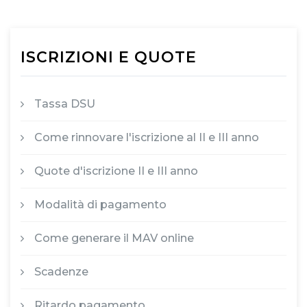
ISCRIZIONI E QUOTE
Tassa DSU
Come rinnovare l'iscrizione al II e III anno
Quote d'iscrizione II e III anno
Modalità di pagamento
Come generare il MAV online
Scadenze
Ritardo pagamento