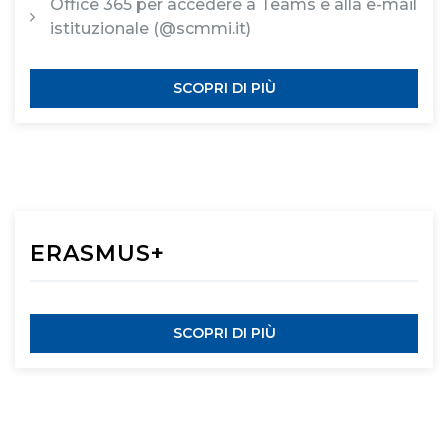
Office 365 per accedere a Teams e alla e-mail
istituzionale (@scmmi.it)
SCOPRI DI PIÙ
ERASMUS+
SCOPRI DI PIÙ